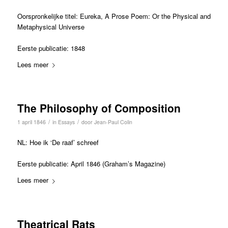
Oorspronkelijke titel: Eureka, A Prose Poem: Or the Physical and
Metaphysical Universe
Eerste publicatie: 1848
Lees meer
The Philosophy of Composition
/
/
1 april 1846
in
Essays
door
Jean-Paul Colin
NL: Hoe ik ‘De raaf’ schreef
Eerste publicatie: April 1846 (Graham’s Magazine)
Lees meer
Theatrical Rats