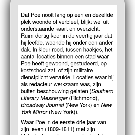
Dat Poe nooit lang op een en dezelfde
plek woonde of verbleef, blijkt wel uit
onderstaande kaart en overzicht.
Ruim dertig keer in de veertig jaar dat
hij leefde, woonde hij onder een ander
dak. In kleur rood, tussen haakjes, het
aantal locaties binnen een stad waar
Poe heeft gewoond, gestudeerd, op
kostschool zat, of zijn militaire
dienstplicht vervulde. Locaties waar hij
als redacteur werkzaam was, zijn
buiten beschouwing gelaten (
Southern
Literary Messenger
(Richmond),
Broadway Journal
(New York) en
New
York Mirror
(New York)).
Waar Poe in de eerste drie jaar van
zijn leven (1809-1811) met zijn