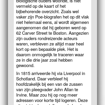
biologische ouders woonde, is niet
vermeld op de kaart of het
bijbehorende overzicht. Zoals wel
vaker zijn Poe-biografen het op dit vlak
niet helemaal eens, al wordt algemeen
aangenomen dat hij geboren werd op
62 Carver Street te Boston. Aangezien
zijn ouders rondreizende acteurs
waren, verbleven ze altijd maar heel
kort op een bepaalde plek. Het is
daarom onmogelijk te traceren waar
ze in die drie jaar zoal hebben
gewoond.
In 1815 arriveerde hij via Liverpool in
Schotland. Daar verbleef hij
hoofdzakelijk bij een van de zussen
van zijn pleegvader John Allan te
Irvine. Maar zou hij op nog meer
adressen voor korte tijd logeren. Deze