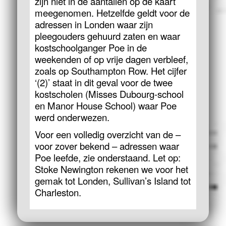
zijn niet in de aantallen op de kaart
meegenomen. Hetzelfde geldt voor de
adressen in Londen waar zijn
pleegouders gehuurd zaten en waar
kostschoolganger Poe in de
weekenden of op vrije dagen verbleef,
zoals op Southampton Row. Het cijfer
‘(2)’ staat in dit geval voor de twee
kostscholen (Misses Dubourg-school
en Manor House School) waar Poe
werd onderwezen.
Voor een volledig overzicht van de –
voor zover bekend – adressen waar
Poe leefde, zie onderstaand. Let op:
Stoke Newington rekenen we voor het
gemak tot Londen, Sullivan’s Island tot
Charleston.