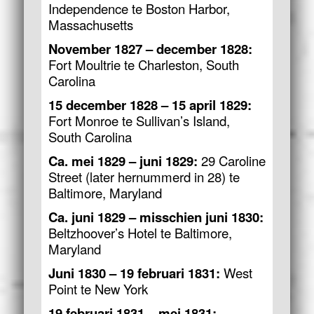
Independence te Boston Harbor,
Massachusetts
November 1827 – december 1828:
Fort Moultrie te Charleston, South
Carolina
15 december 1828 – 15 april 1829:
Fort Monroe te Sullivan’s Island,
South Carolina
Ca. mei 1829 – juni 1829:
29 Caroline
Street (later hernummerd in 28) te
Baltimore, Maryland
Ca. juni 1829 – misschien juni 1830:
Beltzhoover’s Hotel te Baltimore,
Maryland
Juni 1830 – 19 februari 1831:
West
Point te New York
19 februari 1831 – mei 1831: