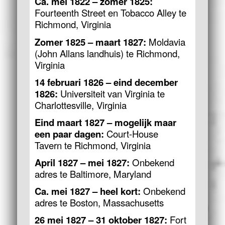
Ca. mei 1822 – zomer 1825:
Fourteenth Street en Tobacco Alley te
Richmond, Virginia
Zomer 1825 – maart 1827:
Moldavia
(John Allans landhuis) te Richmond,
Virginia
14 februari 1826 – eind december
1826:
Universiteit van Virginia te
Charlottesville, Virginia
Eind maart 1827 – mogelijk maar
een paar dagen:
Court-House
Tavern te Richmond, Virginia
April 1827 – mei 1827:
Onbekend
adres te Baltimore, Maryland
Ca. mei 1827 – heel kort:
Onbekend
adres te Boston, Massachusetts
26 mei 1827 – 31 oktober 1827:
Fort