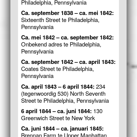
Philadelphia, Pennsylvania
Ca. september 1838 – ca. mei 1842:
Sixteenth Street te Philadelphia,
Pennsylvania
Ca. mei 1842 – ca. september 1842:
Onbekend adres te Philadelphia,
Pennsylvania
Ca. september 1842 – ca. april 1843:
Coates Street te Philadelphia,
Pennsylvania
Ca. april 1843 – 6 april 1844:
234
(tegenwoordig 530) North Seventh
Street te Philadelphia, Pennsylvania
6 april 1844 – ca. juni 1844:
130
Greenwich Street te New York
Ca. juni 1844 – ca. januari 1845:
Brennan Farm te Upper Manhattan,