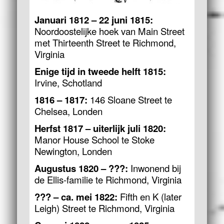
Januari 1812 – 22 juni 1815:
Noordoostelijke hoek van Main Street
met Thirteenth Street te Richmond,
Virginia
Enige tijd in tweede helft 1815:
Irvine, Schotland
1816 – 1817:
146 Sloane Street te
Chelsea, Londen
Herfst 1817 – uiterlijk juli 1820:
Manor House School te Stoke
Newington, Londen
Augustus 1820 – ???:
Inwonend bij
de Ellis-familie te Richmond, Virginia
??? – ca. mei 1822:
Fifth en K (later
Leigh) Street te Richmond, Virginia