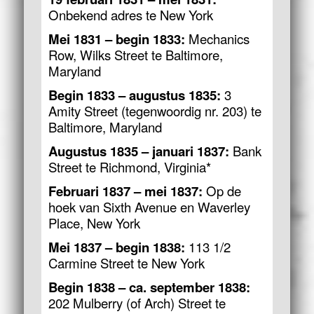
Onbekend adres te New York
Mei 1831 – begin 1833:
Mechanics
Row, Wilks Street te Baltimore,
Maryland
Begin 1833 – augustus 1835:
3
Amity Street (tegenwoordig nr. 203) te
Baltimore, Maryland
Augustus 1835 – januari 1837:
Bank
Street te Richmond, Virginia*
Februari 1837 – mei 1837:
Op de
hoek van Sixth Avenue en Waverley
Place, New York
Mei 1837 – begin 1838:
113 1/2
Carmine Street te New York
Begin 1838 – ca. september 1838:
202 Mulberry (of Arch) Street te