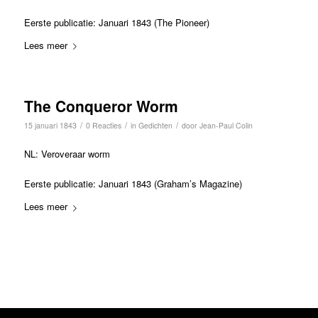
Eerste publicatie: Januari 1843 (The Pioneer)
Lees meer
The Conqueror Worm
/
/
/
15 januari 1843
0 Reacties
in
Gedichten
door
Jean-Paul Colin
NL: Veroveraar worm
Eerste publicatie: Januari 1843 (Graham’s Magazine)
Lees meer