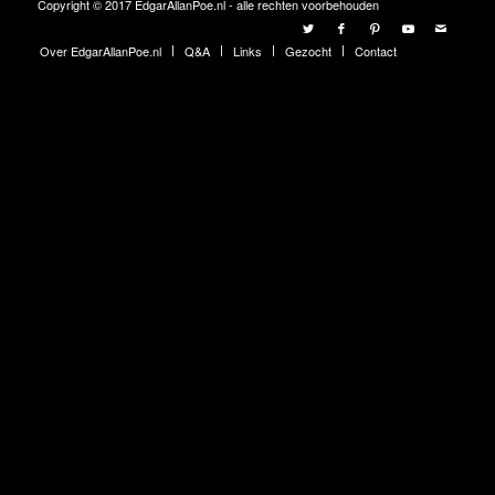
Copyright © 2017 EdgarAllanPoe.nl - alle rechten voorbehouden
Over EdgarAllanPoe.nl
Q&A
Links
Gezocht
Contact