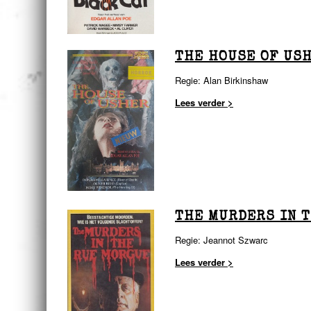
THE HOUSE OF US
Regie: Alan Birkinshaw
Lees verder >
THE MURDERS IN 
Regie: Jeannot Szwarc
Lees verder >