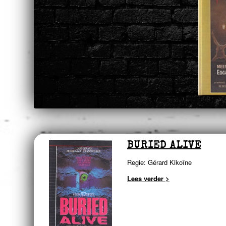
BURIED ALIVE
Regie: Gérard Kikoïne
Lees verder >