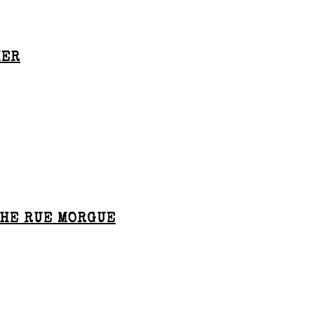
HER
THE RUE MORGUE