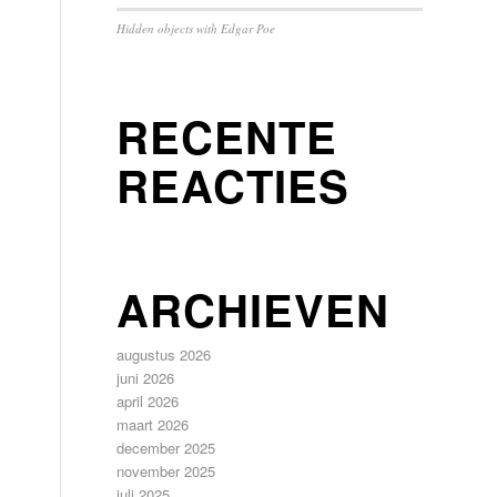
Hidden objects with Edgar Poe
RECENTE
REACTIES
ARCHIEVEN
augustus 2026
juni 2026
april 2026
maart 2026
december 2025
november 2025
juli 2025