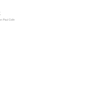
k
n-Paul Colin