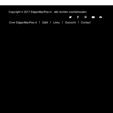
Copyright © 2017 EdgarAllanPoe.nl - alle rechten voorbehouden
Over EdgarAllanPoe.nl
Q&A
Links
Gezocht
Contact