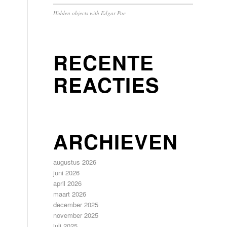
Hidden objects with Edgar Poe
RECENTE
REACTIES
ARCHIEVEN
augustus 2026
juni 2026
april 2026
maart 2026
december 2025
november 2025
juli 2025