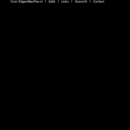
Over EdgarAllanPoe.nl
Q&A
Links
Gezocht
Contact