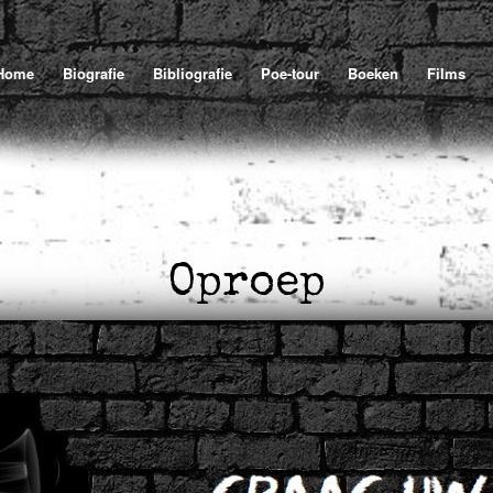
Home
Biografie
Bibliografie
Poe-tour
Boeken
Films
Oproep