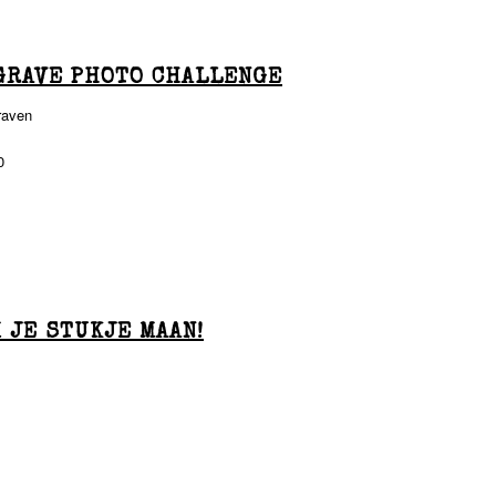
GRAVE PHOTO CHALLENGE
graven
0
 JE STUKJE MAAN!