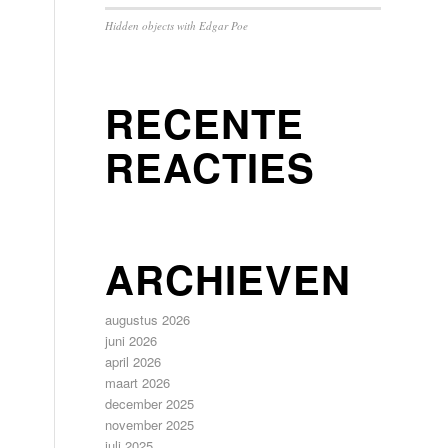
Hidden objects with Edgar Poe
RECENTE
REACTIES
ARCHIEVEN
augustus 2026
juni 2026
april 2026
maart 2026
december 2025
november 2025
juli 2025