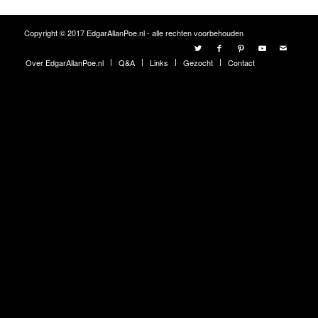
Copyright © 2017 EdgarAllanPoe.nl - alle rechten voorbehouden
Over EdgarAllanPoe.nl
Q&A
Links
Gezocht
Contact