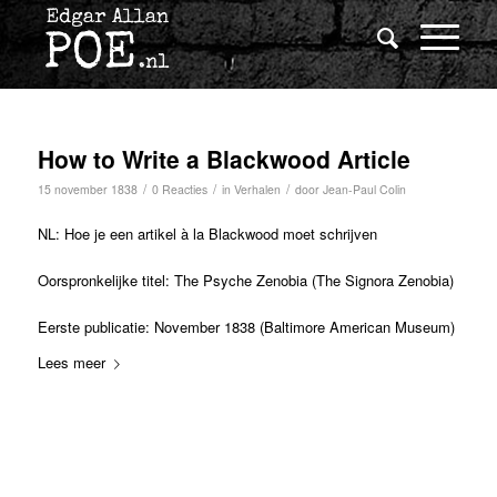
How to Write a Blackwood Article
/
/
/
15 november 1838
0 Reacties
in
Verhalen
door
Jean-Paul Colin
NL: Hoe je een artikel à la Blackwood moet schrijven
Oorspronkelijke titel: The Psyche Zenobia (The Signora Zenobia)
Eerste publicatie: November 1838 (Baltimore American Museum)
Lees meer