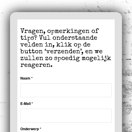
Vragen, opmerkingen of
tips? Vul onderstaande
velden in, klik op de
button ‘verzenden’, en we
zullen zo spoedig mogelijk
reageren.
Naam
*
E-Mail
*
Onderwerp
*