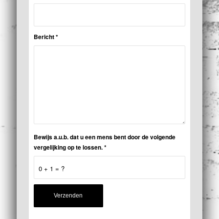
Bericht
*
Bewijs a.u.b. dat u een mens bent door de volgende
vergelijking op te lossen.
*
0 + 1 = ?