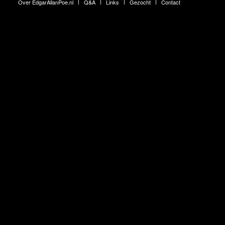
Over EdgarAllanPoe.nl
Q&A
Links
Gezocht
Contact