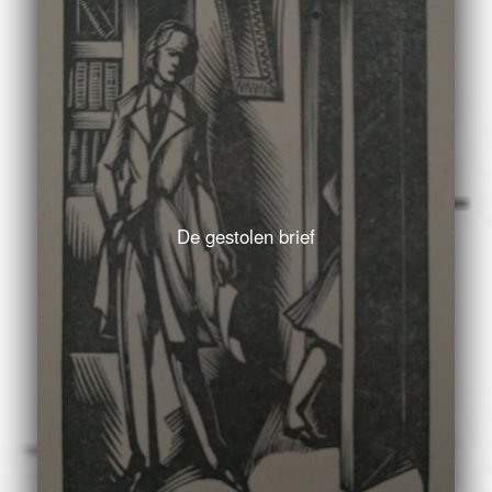
De gestolen brief