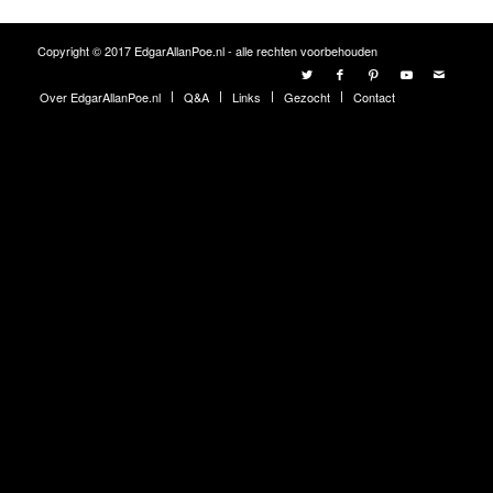
Copyright © 2017 EdgarAllanPoe.nl - alle rechten voorbehouden
Over EdgarAllanPoe.nl
Q&A
Links
Gezocht
Contact