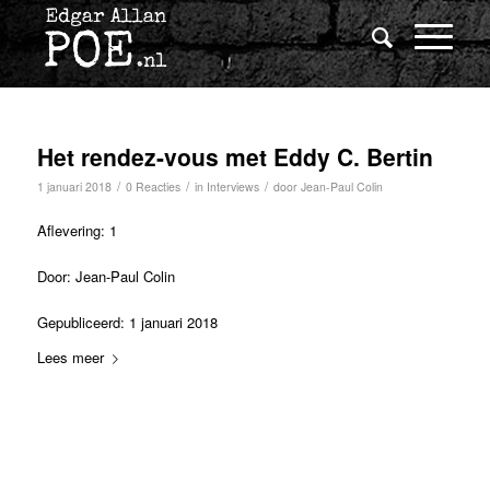
Het rendez-vous met Eddy C. Bertin
/
/
/
1 januari 2018
0 Reacties
in
Interviews
door
Jean-Paul Colin
Aflevering: 1
Door: Jean-Paul Colin
Gepubliceerd: 1 januari 2018
Lees meer