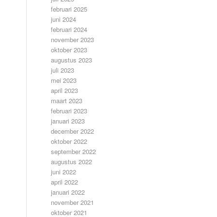
februari 2025
juni 2024
februari 2024
november 2023
oktober 2023
augustus 2023
juli 2023
mei 2023
april 2023
maart 2023
februari 2023
januari 2023
december 2022
oktober 2022
september 2022
augustus 2022
juni 2022
april 2022
januari 2022
november 2021
oktober 2021