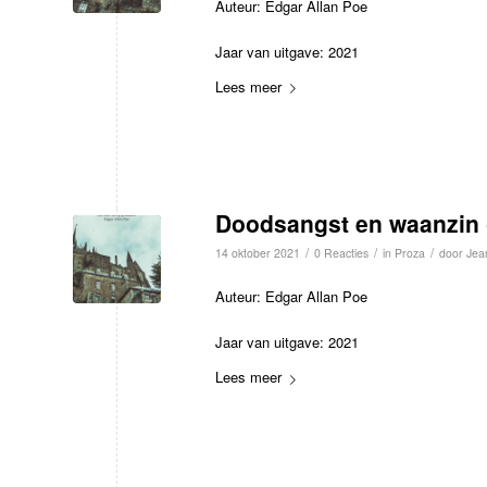
Auteur: Edgar Allan Poe
Jaar van uitgave: 2021
Lees meer
Doodsangst en waanzin 
/
/
/
14 oktober 2021
0 Reacties
in
Proza
door
Jea
Auteur: Edgar Allan Poe
Jaar van uitgave: 2021
Lees meer