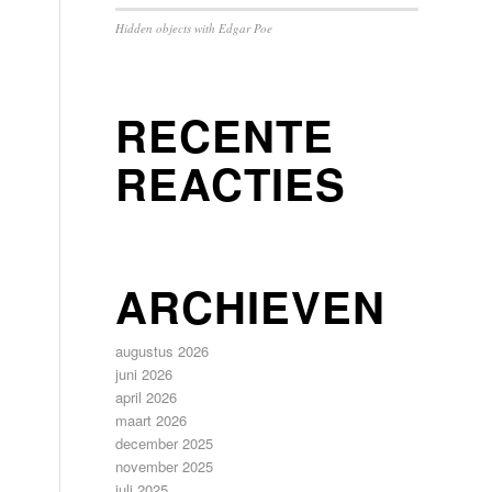
Hidden objects with Edgar Poe
RECENTE
REACTIES
ARCHIEVEN
augustus 2026
juni 2026
april 2026
maart 2026
december 2025
november 2025
juli 2025