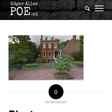
0
ANTWOORDEN