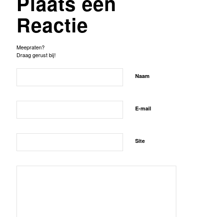
Plaats een
Reactie
Meepraten?
Draag gerust bij!
Naam
E-mail
Site