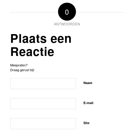
0
ANTWOORDEN
Plaats een
Reactie
Meepraten?
Draag gerust bij!
Naam
E-mail
Site