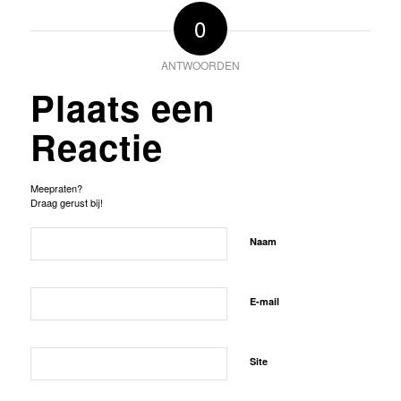
0
ANTWOORDEN
Plaats een
Reactie
Meepraten?
Draag gerust bij!
Naam
E-mail
Site