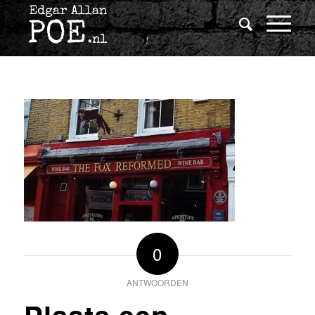
0
ANTWOORDEN