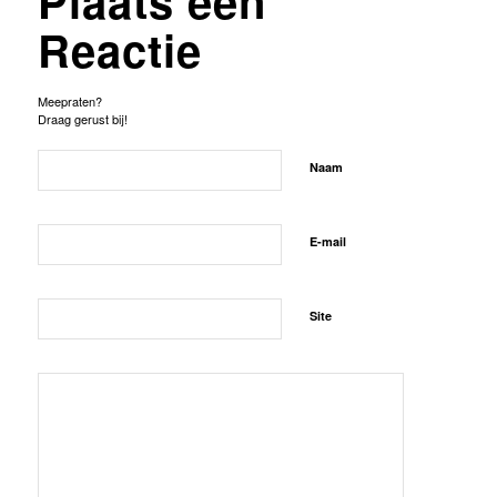
Plaats een
Reactie
Meepraten?
Draag gerust bij!
Naam
E-mail
Site