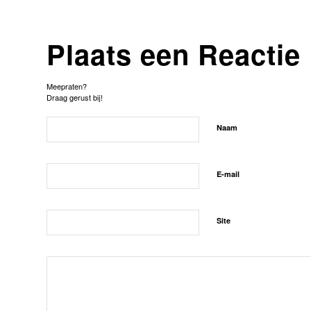
Plaats een Reactie
Meepraten?
Draag gerust bij!
Naam
E-mail
Site