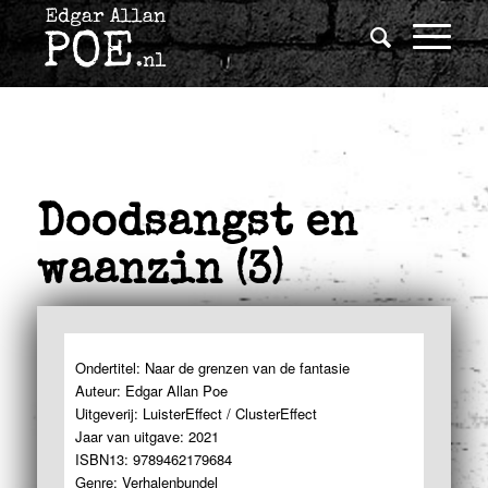
Doodsangst en
waanzin (3)
Ondertitel: Naar de grenzen van de fantasie
Auteur: Edgar Allan Poe
Uitgeverij: LuisterEffect / ClusterEffect
Jaar van uitgave: 2021
ISBN13: 9789462179684
Genre: Verhalenbundel