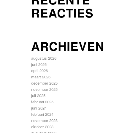
REACTIES
ARCHIEVEN
augustus 2026
juni 2026
april 2026
maart 2026
december 2025
november 2025
juli 2025
februari 2025
juni 2024
februari 2024
november 2023
oktober 2023
augustus 2023