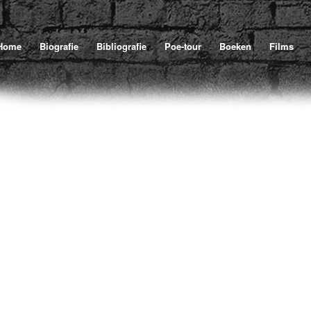
Home
Biografie
Bibliografie
Poe-tour
Boeken
Films