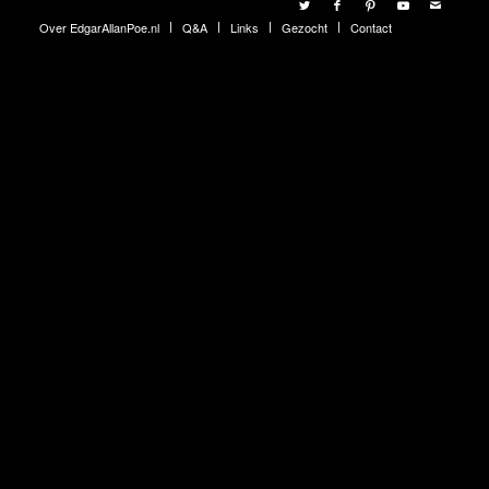
Over EdgarAllanPoe.nl
Q&A
Links
Gezocht
Contact