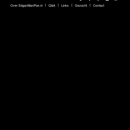
Over EdgarAllanPoe.nl
Q&A
Links
Gezocht
Contact