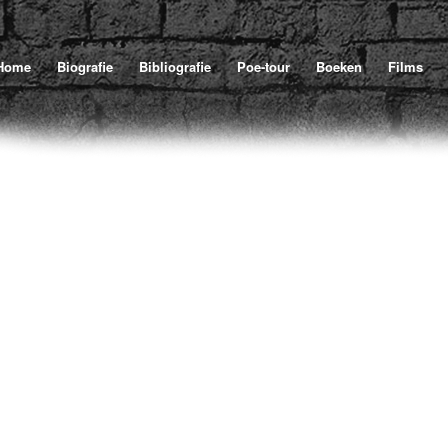
Home
Biografie
Bibliografie
Poe-tour
Boeken
Films