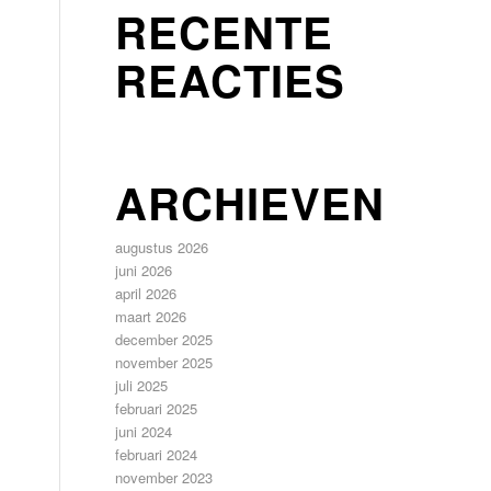
RECENTE
REACTIES
ARCHIEVEN
augustus 2026
juni 2026
april 2026
maart 2026
december 2025
november 2025
juli 2025
februari 2025
juni 2024
februari 2024
november 2023