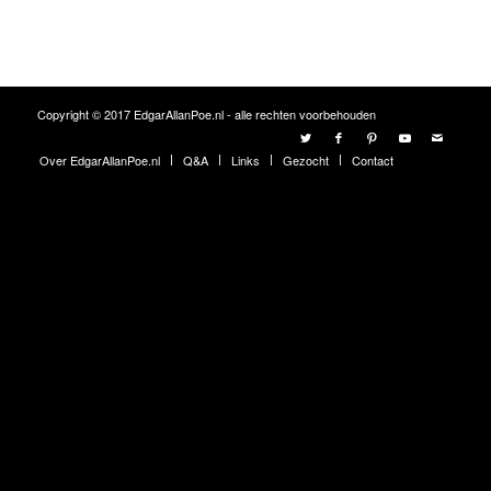
Copyright © 2017 EdgarAllanPoe.nl - alle rechten voorbehouden
Over EdgarAllanPoe.nl
Q&A
Links
Gezocht
Contact