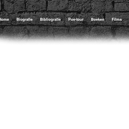
Home
Biografie
Bibliografie
Poe-tour
Boeken
Films