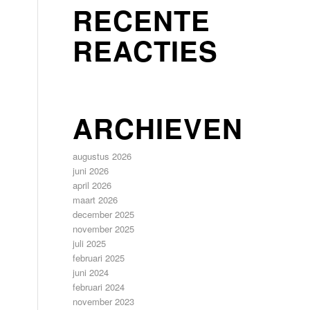
RECENTE
REACTIES
ARCHIEVEN
augustus 2026
juni 2026
april 2026
maart 2026
december 2025
november 2025
juli 2025
februari 2025
juni 2024
februari 2024
november 2023