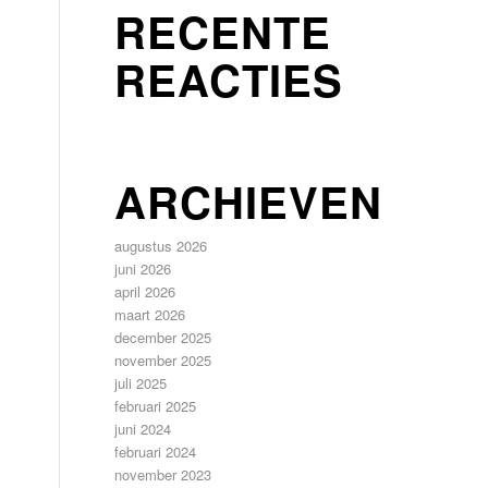
RECENTE
REACTIES
ARCHIEVEN
augustus 2026
juni 2026
april 2026
maart 2026
december 2025
november 2025
juli 2025
februari 2025
juni 2024
februari 2024
november 2023