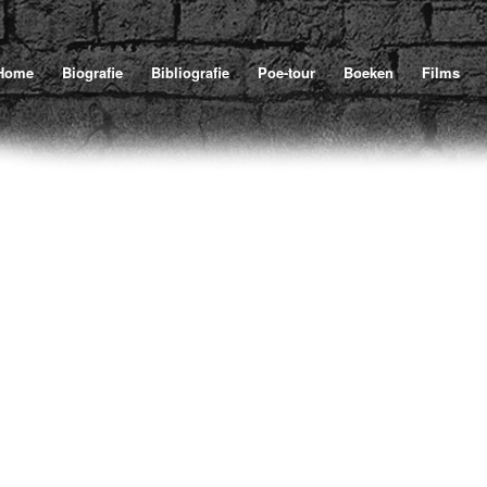
Home
Biografie
Bibliografie
Poe-tour
Boeken
Films