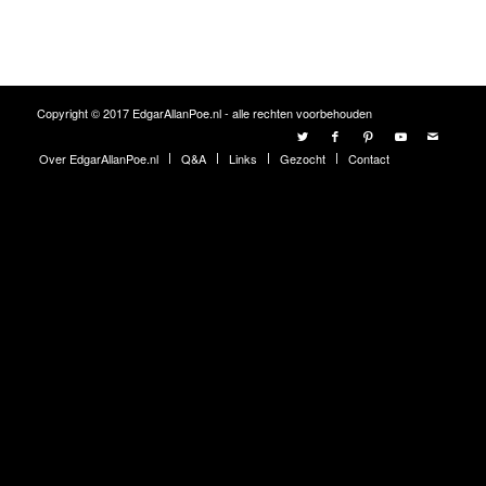
Copyright © 2017 EdgarAllanPoe.nl - alle rechten voorbehouden
Over EdgarAllanPoe.nl
Q&A
Links
Gezocht
Contact