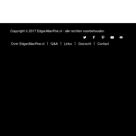
Copyright © 2017 EdgarAllanPoe.nl - alle rechten voorbehouden
Over EdgarAllanPoe.nl
Q&A
Links
Gezocht
Contact