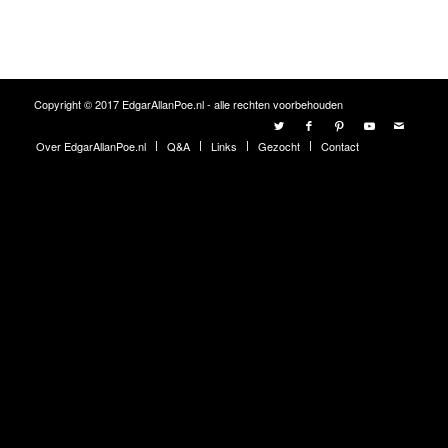
Copyright © 2017 EdgarAllanPoe.nl - alle rechten voorbehouden
Over EdgarAllanPoe.nl
Q&A
Links
Gezocht
Contact