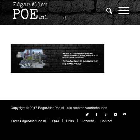
Copyright © 2017 EdgarAllanPoe.nl - alle rechten voorbehouden
Over EdgarAllanPoe.nl
Q&A
Links
Gezocht
Contact