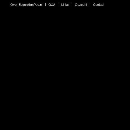
Over EdgarAllanPoe.nl
Q&A
Links
Gezocht
Contact