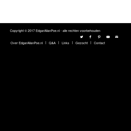
Copyright © 2017 EdgarAllanPoe.nl - alle rechten voorbehouden
Over EdgarAllanPoe.nl
Q&A
Links
Gezocht
Contact