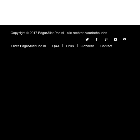
Copyright © 2017 EdgarAllanPoe.nl - alle rechten voorbehouden
Over EdgarAllanPoe.nl
Q&A
Links
Gezocht
Contact