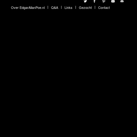
Over EdgarAllanPoe.nl
Q&A
Links
Gezocht
Contact