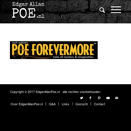
Copyright © 2017 EdgarAllanPoe.nl - alle rechten voorbehouden
Over EdgarAllanPoe.nl
Q&A
Links
Gezocht
Contact