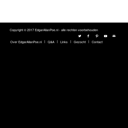
Copyright © 2017 EdgarAllanPoe.nl - alle rechten voorbehouden
Over EdgarAllanPoe.nl
Q&A
Links
Gezocht
Contact