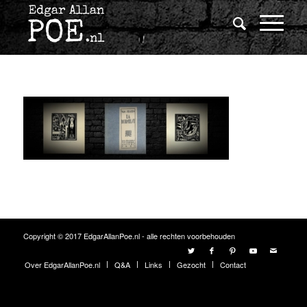
Copyright © 2017 EdgarAllanPoe.nl - alle rechten voorbehouden
Over EdgarAllanPoe.nl
Q&A
Links
Gezocht
Contact