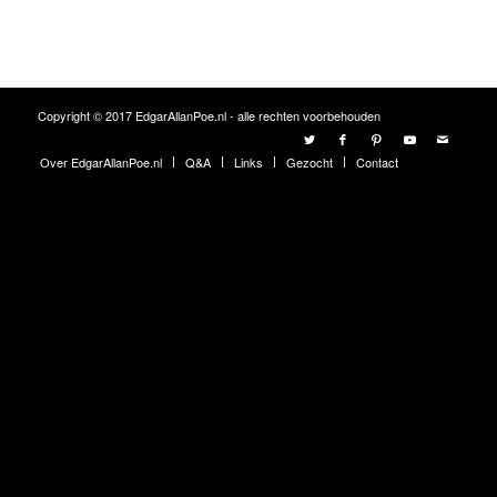
Copyright © 2017 EdgarAllanPoe.nl - alle rechten voorbehouden
Over EdgarAllanPoe.nl
Q&A
Links
Gezocht
Contact