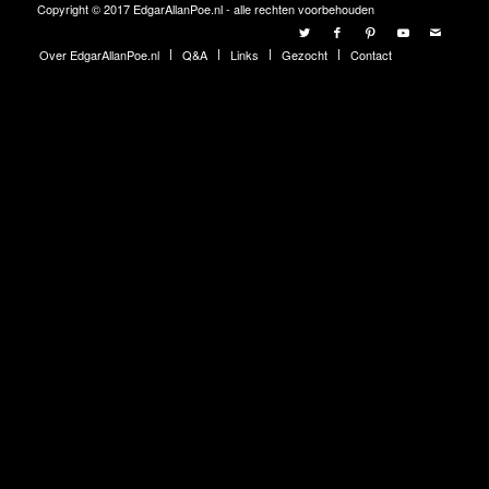
Copyright © 2017 EdgarAllanPoe.nl - alle rechten voorbehouden
Over EdgarAllanPoe.nl
Q&A
Links
Gezocht
Contact