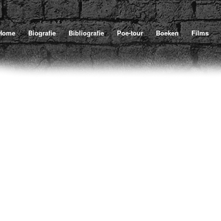
U 
Home
Biografie
Bibliografie
Poe-tour
Boeken
Films