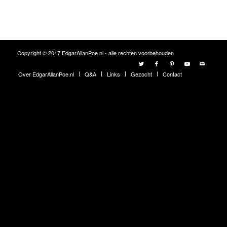
Copyright © 2017 EdgarAllanPoe.nl - alle rechten voorbehouden
Over EdgarAllanPoe.nl
Q&A
Links
Gezocht
Contact