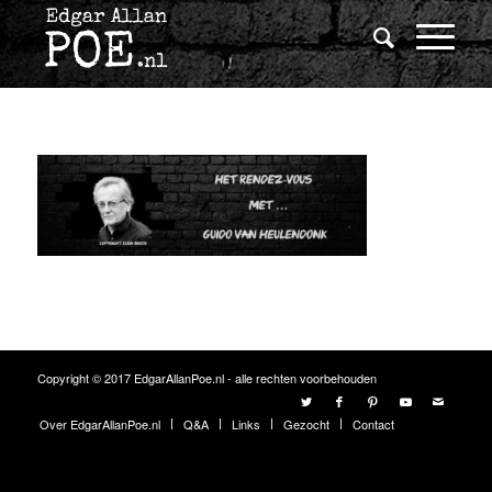
Copyright © 2017 EdgarAllanPoe.nl - alle rechten voorbehouden
Over EdgarAllanPoe.nl
Q&A
Links
Gezocht
Contact