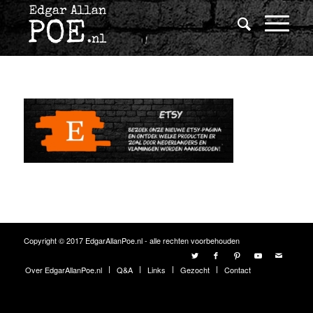
Copyright © 2017 EdgarAllanPoe.nl - alle rechten voorbehouden
Over EdgarAllanPoe.nl
Q&A
Links
Gezocht
Contact