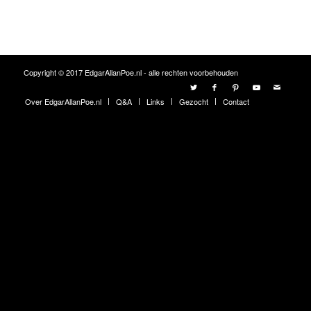
Copyright © 2017 EdgarAllanPoe.nl - alle rechten voorbehouden
Over EdgarAllanPoe.nl
Q&A
Links
Gezocht
Contact