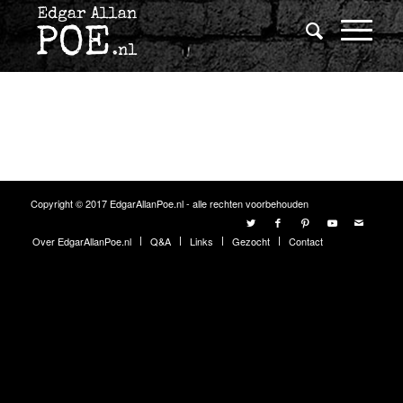
Copyright © 2017 EdgarAllanPoe.nl - alle rechten voorbehouden
Over EdgarAllanPoe.nl
Q&A
Links
Gezocht
Contact