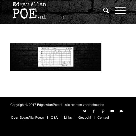
Copyright © 2017 EdgarAllanPoe.nl - alle rechten voorbehouden
Over EdgarAllanPoe.nl
Q&A
Links
Gezocht
Contact